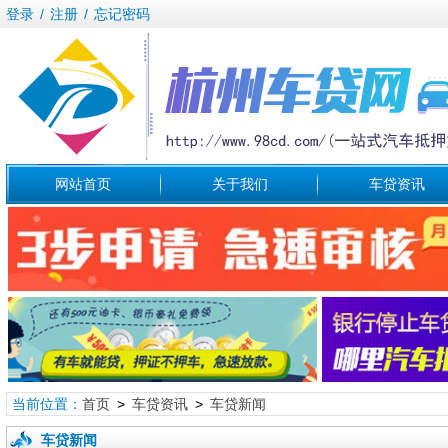
登录
/
注册
/
忘记密码
网站首页
关于我们
车贷资讯
当前位置：
首页
>
车贷资讯
>
车贷新闻
车贷新闻