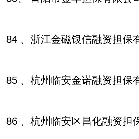
84 、浙江金磁银信融资担保
85 、杭州临安金诺融资担保
86 、杭州临安区昌化融资担