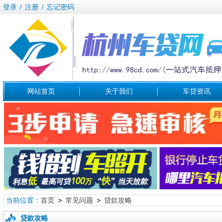
登录
/
注册
/
忘记密码
网站首页
关于我们
车贷资讯
当前位置：
首页
>
常见问题
>
贷款攻略
贷款攻略