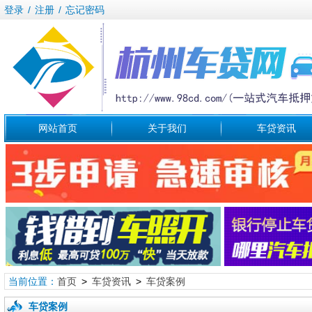
登录
/
注册
/
忘记密码
网站首页
关于我们
车贷资讯
当前位置：
首页
>
车贷资讯
>
车贷案例
车贷案例