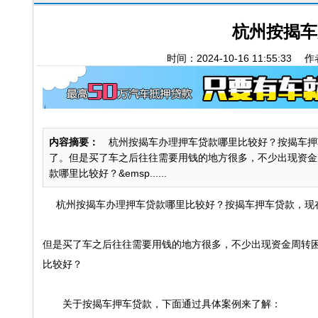
杭州按揭车
时间：2024-10-16 11:55:3
内容摘要：
杭州按揭车办理押车贷款哪里比较好？按揭车押
了。但是买了车之后往往需要用钱的地方很多，不少出现资金
款哪里比较好？&emsp......
杭州按揭车办理押车贷款哪里比较好？按揭车押车贷款，现
但是买了车之后往往需要用钱的地方很多，不少出现资金周转
比较好？
关于按揭车押车贷款，下面通过具体案例来了解：