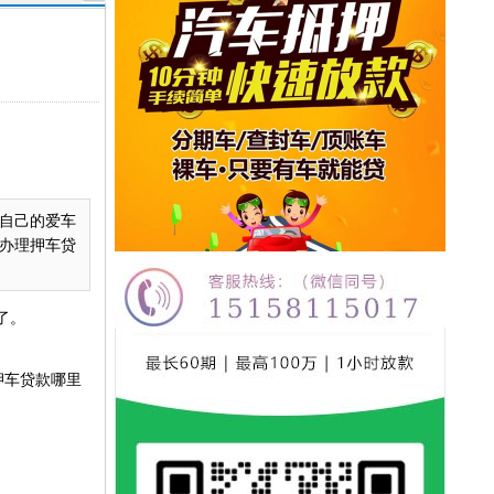
自己的爱车
办理押车贷
了。
押车贷款哪里