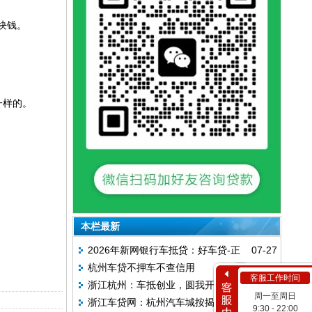
块钱。
一样的。
。
本栏最新
2026年新网银行车抵贷：好车贷-正
07-27
杭州车贷不押车不查信用
06-29
规银行汽车抵押贷款，放款快、额度高、押
客服工作时间
浙江杭州：车抵创业，圆我开宠物医
05-07
证不押车
周一至周日
浙江车贷网：杭州汽车城按揭车贷款
03-27
院的梦想
9:30 - 22:00