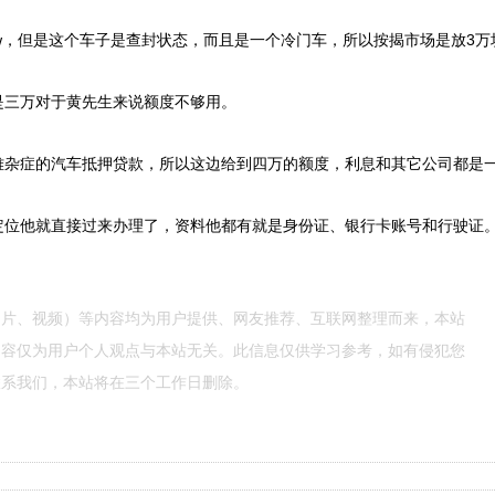
，但是这个车子是查封状态，而且是一个冷门车，所以按揭市场是放3万
是三万对于黄先生来说额度不够用。
难杂症的汽车抵押贷款，所以这边给到四万的额度，利息和其它公司都是
位他就直接过来办理了，资料他都有就是身份证、银行卡账号和行驶证
图片、视频）等内容均为用户提供、网友推荐、互联网整理而来，本站
内容仅为用户个人观点与本站无关。此信息仅供学习参考，如有侵犯您
联系我们，本站将在三个工作日删除。