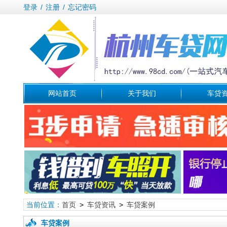
登录
/
注册
/
忘记密码
网站首页
关于我们
车贷
当前位置：
首页
>
车贷资讯
>
车贷案例
车贷案例