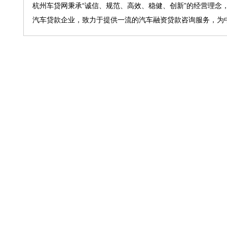
杭州车贷网秉承“诚信、规范、高效、稳健、创新”的经营理念
汽车贷款企业，致力于提供一流的汽车融资贷款咨询服务，为