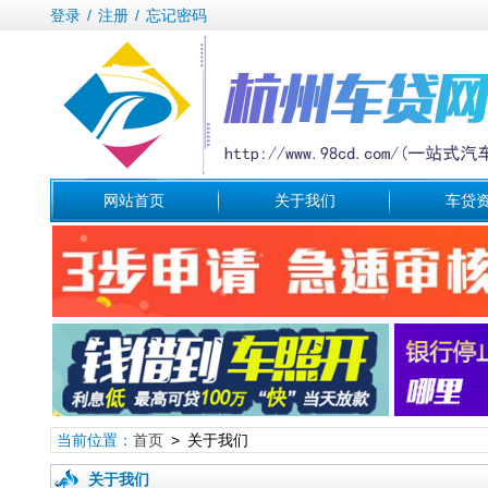
登录
/
注册
/
忘记密码
网站首页
关于我们
车贷
当前位置：
首页
> 关于我们
关于我们